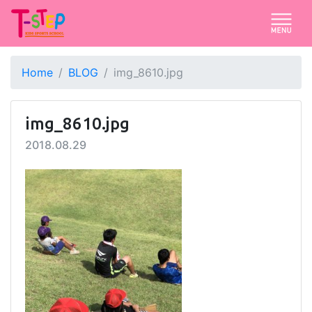
Home
BLOG
img_8610.jpg
img_8610.jpg
2018.08.29