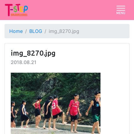
Home
BLOG
img_8270.jpg
img_8270.jpg
2018.08.21