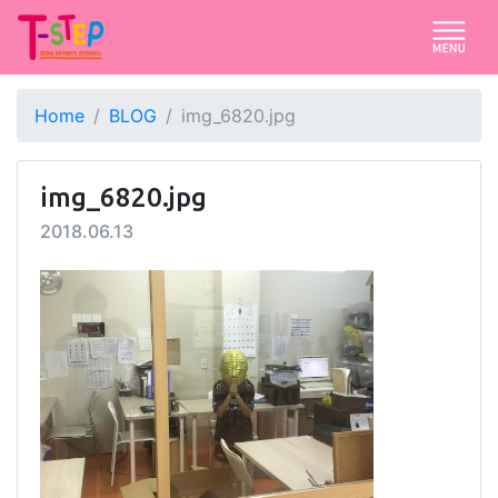
Home
BLOG
img_6820.jpg
img_6820.jpg
2018.06.13