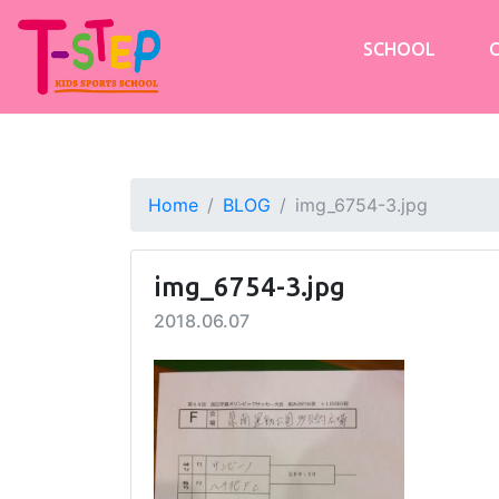
SCHOOL
Home
BLOG
img_6754-3.jpg
img_6754-3.jpg
2018.06.07