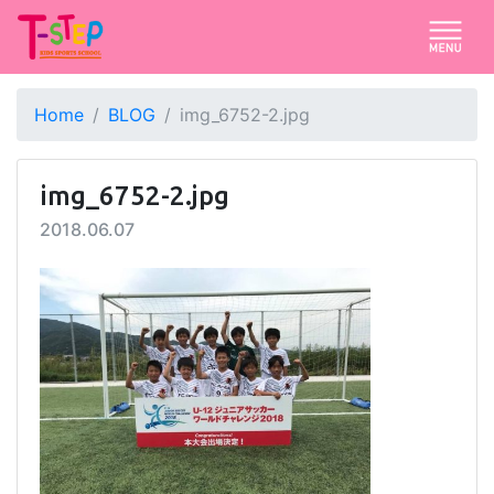
Home
BLOG
img_6752-2.jpg
img_6752-2.jpg
2018.06.07