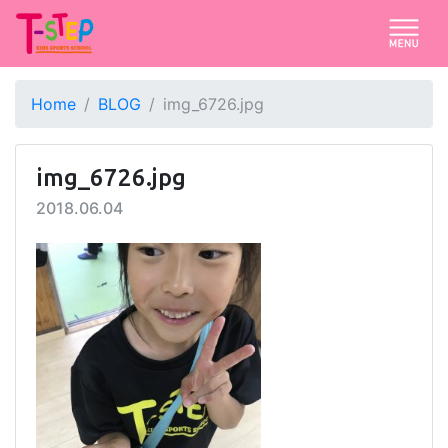
Home
BLOG
img_6726.jpg
img_6726.jpg
2018.06.04