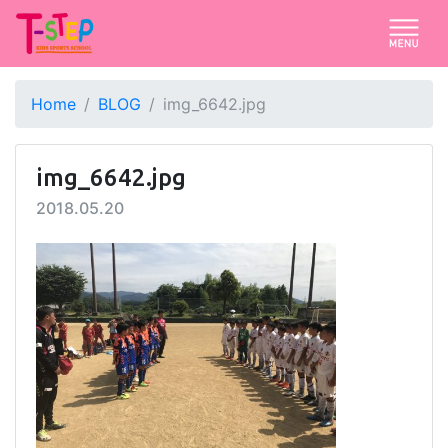
Home
BLOG
img_6642.jpg
img_6642.jpg
2018.05.20