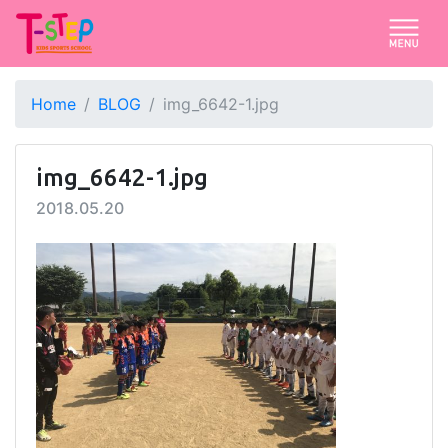
Home
BLOG
img_6642-1.jpg
img_6642-1.jpg
2018.05.20