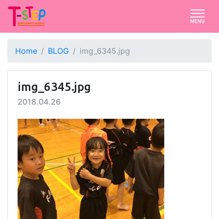
Home
BLOG
img_6345.jpg
img_6345.jpg
2018.04.26