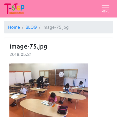
Home
BLOG
image-75.jpg
image-75.jpg
2018.05.21