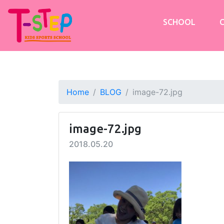
SCHOOL
Home
BLOG
image-72.jpg
image-72.jpg
2018.05.20