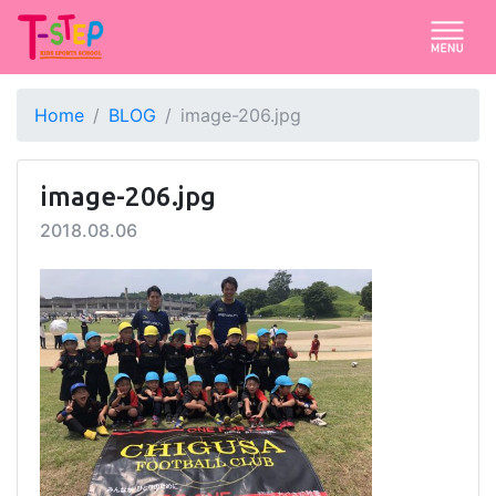
Home
BLOG
image-206.jpg
image-206.jpg
2018.08.06