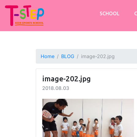
SCHOOL
Home
BLOG
image-202.jpg
image-202.jpg
2018.08.03