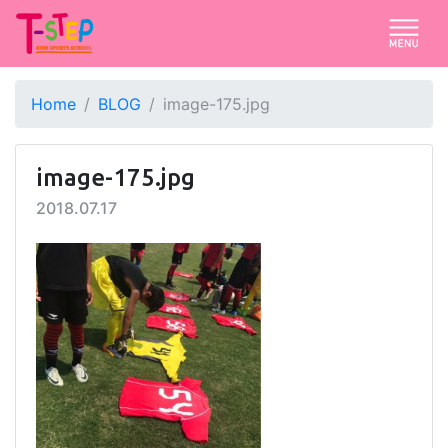
Home
BLOG
image-175.jpg
image-175.jpg
2018.07.17