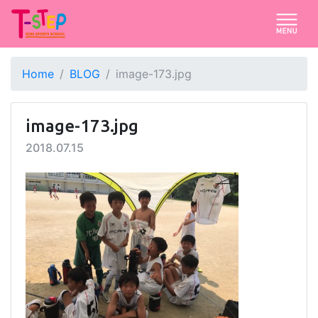
Home
BLOG
image-173.jpg
image-173.jpg
2018.07.15