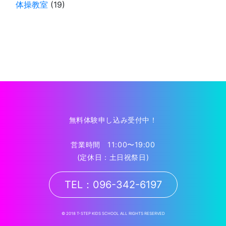
体操教室
(19)
無料体験申し込み受付中！
営業時間 11:00〜19:00
(定休日：土日祝祭日)
TEL：096-342-6197
© 2018 T-STEP KIDS SCHOOL ALL RIGHTS RESERVED