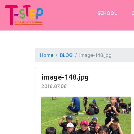
SCHOOL
Home
BLOG
image-148.jpg
image-148.jpg
2018.07.08