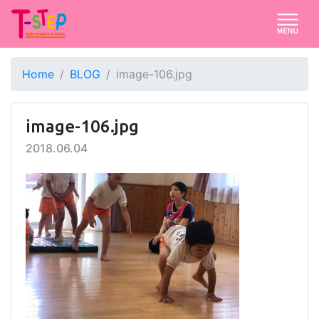
Home
BLOG
image-106.jpg
image-106.jpg
2018.06.04