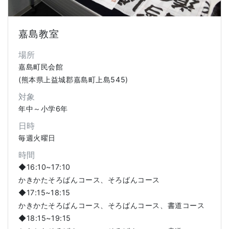
嘉島教室
場所
嘉島町民会館
(熊本県上益城郡嘉島町上島545)
対象
年中～小学6年
日時
毎週火曜日
時間
◆16:10~17:10
かきかたそろばんコース、そろばんコース
◆17:15~18:15
かきかたそろばんコース、そろばんコース、書道コース
◆18:15~19:15