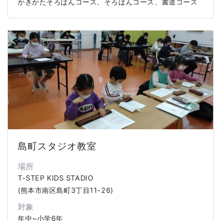
かきかたそろばんコース、そろばんコース、書道コース
島町スタジオ教室
場所
T-STEP KIDS STADIO
(熊本市南区島町3丁目11-26)
対象
年中~小学6年