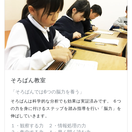
そろばん教室​
​「そろばんでは6つの脳力を養う」
そろばんは科学的な分析でも効果は実証済みです。 ６つ
の力を身に付けるステップを踏み指導を行い「脳力」を
伸ばしていきます。
１・観察する力 ２・情報処理の力
３・集中する力 ４・早く聞く読む力