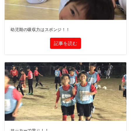
幼児期の吸収力はスポンジ！！
記事を読む
サッカーで学ぶ！！