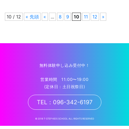
10 / 12
« 先頭
«
...
8
9
10
11
12
»
無料体験申し込み受付中！
営業時間 11:00〜19:00
(定休日：土日祝祭日)
TEL：096-342-6197
© 2018 T-STEP KIDS SCHOOL ALL RIGHTS RESERVED