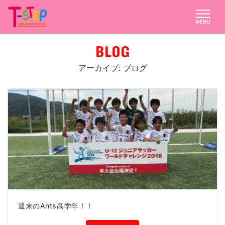
BLOG
アーカイブ: ブログ
週末のAnts高学年！！