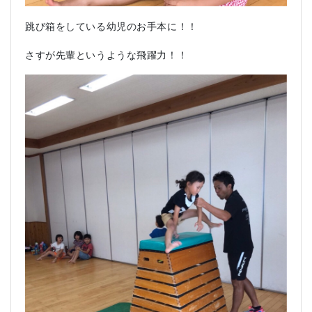
跳び箱をしている幼児のお手本に！！
さすが先輩というような飛躍力！！