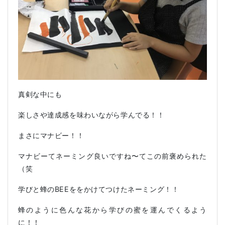
真剣な中にも
楽しさや達成感を味わいながら学んでる！！
まさにマナビー！！
マナビーてネーミング良いですね〜てこの前褒められた
（笑
学びと蜂のBEEををかけてつけたネーミング！！
蜂のように色んな花から学びの蜜を運んでくるよう
に！！