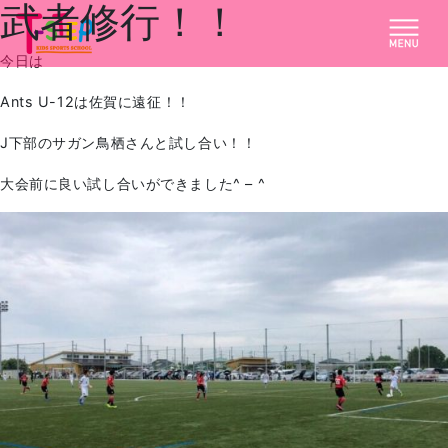
武者修行！！
今日は
Ants U-12は佐賀に遠征！！
J下部のサガン鳥栖さんと試し合い！！
大会前に良い試し合いができました^ – ^