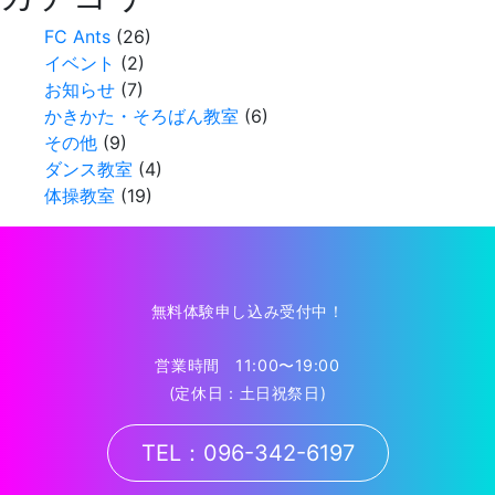
FC Ants
(26)
イベント
(2)
お知らせ
(7)
かきかた・そろばん教室
(6)
その他
(9)
ダンス教室
(4)
体操教室
(19)
無料体験申し込み受付中！
営業時間 11:00〜19:00
(定休日：土日祝祭日)
TEL：096-342-6197