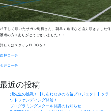
相手して頂いたサガン鳥栖さん、朝早く送迎など協力頂きました保
護者の方々ありがとうございました！！
詳しくはスタッフBLOGを！！
西林コーチ
金井コーチ
最近の投稿
畑先生の挑戦！【しあわせみのる苗プロジェクト】クラ
ウドファンディング開始！
プログラミングスクール開講のお知らせ